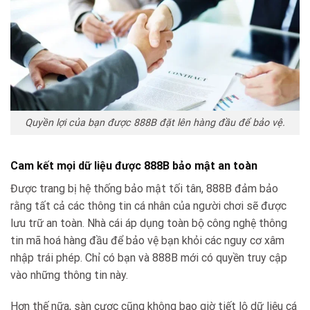
Quyền lợi của bạn được 888B đặt lên hàng đầu để bảo vệ.
Cam kết mọi dữ liệu được 888B bảo mật an toàn
Được trang bị hệ thống bảo mật tối tân, 888B đảm bảo
rằng tất cả các thông tin cá nhân của người chơi sẽ được
lưu trữ an toàn. Nhà cái áp dụng toàn bộ công nghệ thông
tin mã hoá hàng đầu để bảo vệ bạn khỏi các nguy cơ xâm
nhập trái phép. Chỉ có bạn và 888B mới có quyền truy cập
vào những thông tin này.
Hơn thế nữa, sàn cược cũng không bao giờ tiết lộ dữ liệu cá