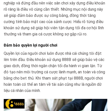
nghiệp và đứng đầu nên việc sân chơi xây dựng điều khoản
rõ ràng là điều vô cùng cần thiết. Những mục nội dung này
sẽ giúp đảm bảo được sự công bằng, đồng thời tăng
cường tính bảo mật cao của sảnh cược. Hiểu rõ từng điều
khoản sử dụng sẽ giúp hội viên tận dụng tối đa cơ hội lĩnh
thưởng và tham gia cá cược không sợ gặp rủi ro.
Đảm bảo quyền lợi người chơi
Quyền lợi của người chơi luôn được nhà cái chúng tôi đặt
lên trên đầu. Điều khoản sử dụng 888B sẽ giúp bảo vệ các
giao dịch, đồng thời ngăn chặn tối đa hành vi gian lận. Từ
đó tạo nên môi trường cá cược lành mạnh, an toàn và công
bằng cho bet thủ. Khi tham sát phạt tại 888B, người chơi
hoàn toàn có thể an tâm về tài sản cũng như là nguồn dữ
liệu cá nhân của mình.