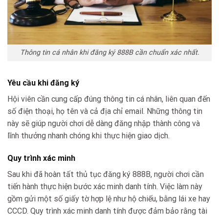
Thông tin cá nhân khi đăng ký 888B cần chuẩn xác nhất.
Yêu cầu khi đăng ký
Hội viên cần cung cấp đúng thông tin cá nhân, liên quan đến
số điện thoại, họ tên và cả địa chỉ email. Những thông tin
này sẽ giúp người chơi dễ dàng đăng nhập thành công và
lĩnh thưởng nhanh chóng khi thực hiện giao dịch.
Quy trình xác minh
Sau khi đã hoàn tất thủ tục đăng ký 888B, người chơi cần
tiến hành thực hiện bước xác minh danh tính. Việc làm này
gồm gửi một số giấy tờ hợp lệ như hộ chiếu, bằng lái xe hay
CCCD. Quy trình xác minh danh tính được đảm bảo rằng tài