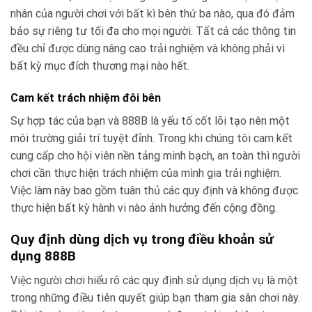
nhân của người chơi với bất kì bên thứ ba nào, qua đó đảm
bảo sự riêng tư tối đa cho mọi người. Tất cả các thông tin
đều chỉ được dùng nâng cao trải nghiệm và không phải vì
bất kỳ mục đích thương mại nào hết.
Cam kết trách nhiệm đôi bên
Sự hợp tác của bạn và 888B là yếu tố cốt lõi tạo nên một
môi trường giải trí tuyệt đỉnh. Trong khi chúng tôi cam kết
cung cấp cho hội viên nền tảng minh bạch, an toàn thì người
chơi cần thực hiện trách nhiệm của mình gia trải nghiệm.
Việc làm này bao gồm tuân thủ các quy định và không được
thực hiện bất kỳ hành vi nào ảnh hưởng đến cộng đồng.
Quy định dùng dịch vụ trong điều khoản sử
dụng 888B
Việc người chơi hiểu rõ các quy định sử dụng dịch vụ là một
trong những điều tiên quyết giúp bạn tham gia sân chơi này.