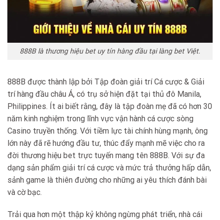
888B là thương hiệu bet uy tín hàng đầu tại làng bet Việt.
888B được thành lập bởi Tập đoàn giải trí Cá cược & Giải
trí hàng đầu châu Á, có trụ sở hiện đặt tại thủ đô Manila,
Philippines. Ít ai biết rằng, đây là tập đoàn mẹ đã có hơn 30
năm kinh nghiệm trong lĩnh vực vận hành cá cược sòng
Casino truyền thống. Với tiềm lực tài chính hùng mạnh, ông
lớn này đã rẽ hướng đầu tư, thúc đẩy mạnh mẽ việc cho ra
đời thương hiệu bet trực tuyến mang tên 888B. Với sự đa
dạng sản phẩm giải trí cá cược và mức trả thưởng hấp dẫn,
sảnh game là thiên đường cho những ai yêu thích đánh bài
và cờ bạc.
Trải qua hơn một thập kỷ không ngừng phát triển, nhà cái