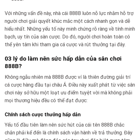
Với những vấn đề này, nhà cái 888B luôn nỗ lực nhằm hỗ trợ
người chơi giải quyết khúc mắc một cách nhanh gọn và dễ
hiểu nhất. Những yếu tố này minh chứng rõ ràng về tính minh
bạch, uy tín của sàn cược. Do đó, người chơi hoàn toàn có
thể yên tâm khi tham gia cá cược và rút thưởng tại đây.
03 lý do làm nên sức hấp dẫn của sân chơi
888B?
Không ngẫu nhiên mà 888B được ví là thiên đường giải trí
cá cược hàng đầu tại châu Á. Điều này xuất phát từ việc sân
chơi này sở hữu một loạt ưu điểm tuyệt vời mà không phải
mọi thương hiệu đều có thể đạt được:
Chính sách cược thưởng hấp dẫn
Yếu tố đầu tiên làm nên sức hút của cái tên 888B chắc
chắn phải kể đến là chính sách vận hành về trả thưởng. Đây