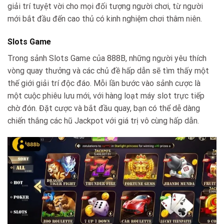
giải trí tuyệt vời cho mọi đối tượng người chơi, từ người
mới bắt đầu đến cao thủ có kinh nghiệm chơi thâm niên.
Slots Game
Trong sảnh Slots Game của 888B, những người yêu thích
vòng quay thưởng và các chủ đề hấp dẫn sẽ tìm thấy một
thế giới giải trí độc đáo. Mỗi lần bước vào sảnh cược là
một cuộc phiêu lưu mới, với hàng loạt máy slot trực tiếp
chờ đón. Đặt cược và bắt đầu quay, bạn có thể dễ dàng
chiến thắng các hũ Jackpot với giá trị vô cùng hấp dẫn.