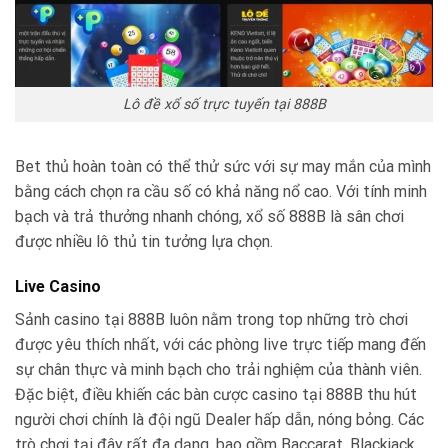
Lô đề xổ số trực tuyến tại 888B
Bet thủ hoàn toàn có thể thử sức với sự may mắn của mình
bằng cách chọn ra cầu số có khả năng nổ cao. Với tính minh
bạch và trả thưởng nhanh chóng, xổ số 888B là sân chơi
được nhiều lô thủ tin tưởng lựa chọn.
Live Casino
Sảnh casino tại 888B luôn nằm trong top những trò chơi
được yêu thích nhất, với các phòng live trực tiếp mang đến
sự chân thực và minh bạch cho trải nghiệm của thành viên.
Đặc biệt, điều khiến các bàn cược casino tại 888B thu hút
người chơi chính là đội ngũ Dealer hấp dẫn, nóng bỏng. Các
trò chơi tại đây rất đa dạng, bao gồm Baccarat, Blackjack,