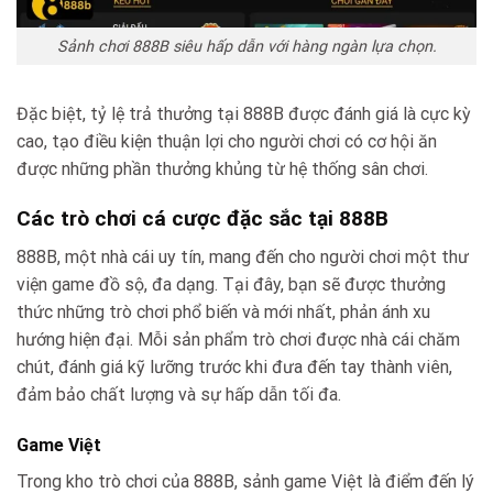
Sảnh chơi 888B siêu hấp dẫn với hàng ngàn lựa chọn.
Đặc biệt, tỷ lệ trả thưởng tại 888B được đánh giá là cực kỳ
cao, tạo điều kiện thuận lợi cho người chơi có cơ hội ăn
được những phần thưởng khủng từ hệ thống sân chơi.
Các trò chơi cá cược đặc sắc tại 888B
888B, một nhà cái uy tín, mang đến cho người chơi một thư
viện game đồ sộ, đa dạng. Tại đây, bạn sẽ được thưởng
thức những trò chơi phổ biến và mới nhất, phản ánh xu
hướng hiện đại. Mỗi sản phẩm trò chơi được nhà cái chăm
chút, đánh giá kỹ lưỡng trước khi đưa đến tay thành viên,
đảm bảo chất lượng và sự hấp dẫn tối đa.
Game Việt
Trong kho trò chơi của 888B, sảnh game Việt là điểm đến lý