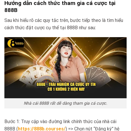
Hướng dẫn cách thức tham gia cá cược tại
888B
Sau khi hiểu rõ các quy tắc trên, bước tiếp theo là tìm hiểu
cách thức đặt cược cụ thể tại 888B như sau:
Nhà cái 888B rất dễ dàng tham gia cá cược.
Bước 1: Truy cập vào đường link chính thức của nhà cái
888B (
https://888b.courses/
) => Chọn nút “Đăng ký” hệ