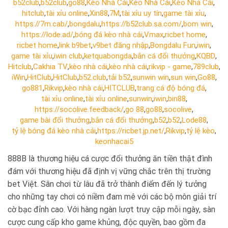
b52club
,
b52club
,
go88
,
Kèo Nhà Cái
,
Kèo Nhà Cái
,
Kèo Nhà Cái
,
hitclub
,
tài xỉu online
,
Xin88
,
7M
,
tài xỉu uy tín
,
game tài xỉu
,
https://7m.cab/
,
bongdalu
,
https://b52club.sa.com/
,
bom win
,
https://lode.ad/
,
bóng đá kèo nhà cái
,
Vmax
,
ricbet home
,
ricbet home
,
link b9bet
,
v9bet đăng nhập
,
Bongdalu Fun
,
iwin
,
game tài xỉu
,
iwin club
,
ketquabongda
,
bắn cá đổi thưởng
,
KQBD
,
Hitclub
,
Cakhia TV
,
kèo nhà cái
,
kèo nhà cái
,
rikvip - game
,
789club
,
iWin
,
HitClub
,
HitClub
,
b52.club
,
tải b52
,
sunwin win
,
sun win
,
Go88
,
go881
,
Rikvip
,
kèo nhà cái
,
HITCLUB
,
trang cá độ bóng đá
,
tài xỉu online
,
tài xỉu online
,
sunwin
,
iwin
,
bin88
,
https://socolive.feedback/
,
go 88
,
go88
,
socolive
,
game bài đổi thưởng
,
bắn cá đổi thưởng
,
b52
,
b52
,
Lode88
,
tỷ lệ bóng đá kèo nhà cái
,
https://ricbet.jp.net/
,
Rikvip
,
tỷ lệ kèo
,
keonhacai5
888B là thương hiệu cá cược đổi thưởng ăn tiền thật đình
đám với thương hiệu đã định vị vững chắc trên thị trường
bet Việt. Sân chơi từ lâu đã trở thành điểm đến lý tưởng
cho những tay chơi có niềm đam mê với các bộ môn giải trí
cờ bạc đỉnh cao. Với hàng ngàn lượt truy cập mỗi ngày, sàn
cược cung cấp kho game khủng, độc quyền, bao gồm đa