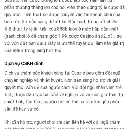
Sau mỗi ván cược thắng lớn, 888B lập tức tiến hành chi
phần thưởng thắng lớn cho hội viên theo đúng tỷ lệ cược đã
quy ước. Tiền thật sẽ được chuyển vào tài khoản chơi của
bạn tức thì, sẵn sàng để rút lãi. Đặc biệt, trong rất nhiều
thể thức, tỷ lệ ăn tiền của 888B luôn ở mức hấp dẫn nhất
(sảnh chơi lô đề chạm góc 1:99, cược Casino ăn x2, x3,…so
với vốn đặt ban đầu). Đây là ưu thế tuyệt đối làm nên giá trị
của 888B trong làng bet thủ.
Dịch vụ CSKH đỉnh
Dịch vụ chăm sóc khách hàng tại Casino bao gồm đội ngũ
chuyên nghiệp và nhiệt huyết, luôn sẵn sàng hỗ trợ và giải
quyết mọi vấn đề của người chơi. Với đội ngũ nhân viên trẻ
tuổi, được đào tạo bài bản về nghiệp vụ và luôn giữ thái độ
nhiệt tình, tận tâm, người chơi có thể an tâm khi gặp phải
vấn đề hay sự cố.
Khi cần hỗ trợ, người chơi chỉ cần liên hệ với đội ngũ chăm