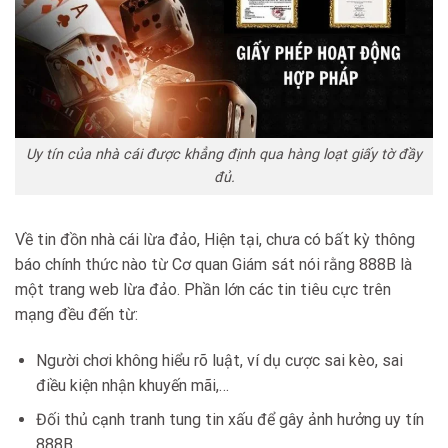
Uy tín của nhà cái được khẳng định qua hàng loạt giấy tờ đầy
đủ.
Về tin đồn nhà cái lừa đảo, Hiện tại, chưa có bất kỳ thông
báo chính thức nào từ Cơ quan Giám sát nói rằng 888B là
một trang web lừa đảo. Phần lớn các tin tiêu cực trên
mạng đều đến từ:
Người chơi không hiểu rõ luật, ví dụ cược sai kèo, sai
điều kiện nhận khuyến mãi,…
Đối thủ cạnh tranh tung tin xấu để gây ảnh hưởng uy tín
888B.